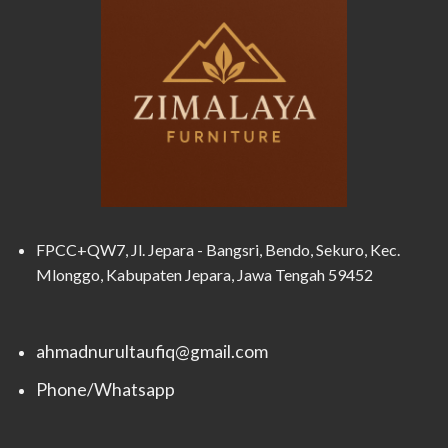
FPCC+QW7, Jl. Jepara - Bangsri, Bendo, Sekuro, Kec.
Mlonggo, Kabupaten Jepara, Jawa Tengah 59452
ahmadnurultaufiq@gmail.com
Phone/Whatsapp