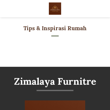
Skip
to
content
Tips & Inspirasi Rumah
Zimalaya Furnitre