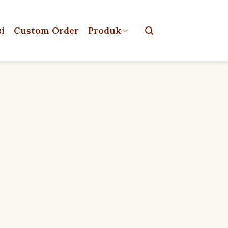
si
Custom Order
Produk