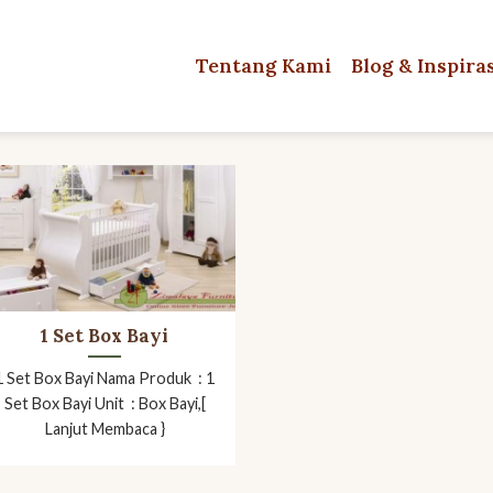
Tentang Kami
Blog & Inspira
1 Set Box Bayi
1 Set Box Bayi Nama Produk : 1
Set Box Bayi Unit : Box Bayi,[
Lanjut Membaca }