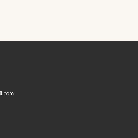
l.com