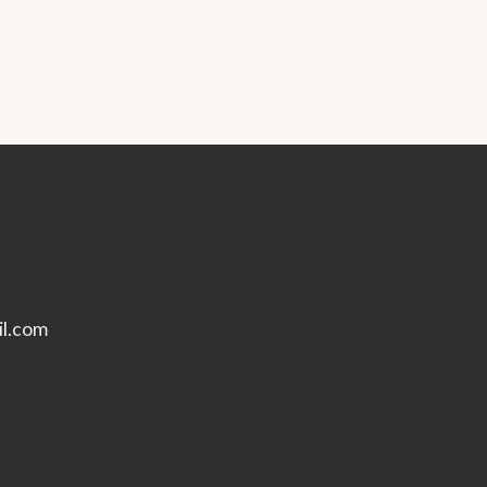
l.com