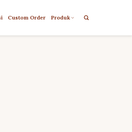
si
Custom Order
Produk