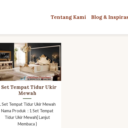
Tentang Kami
Blog & Inspira
1 Set Tempat Tidur Ukir
Mewah
1 Set Tempat Tidur Ukir Mewah
Nama Produk : 1 Set Tempat
Tidur Ukir Mewah[ Lanjut
Membaca }