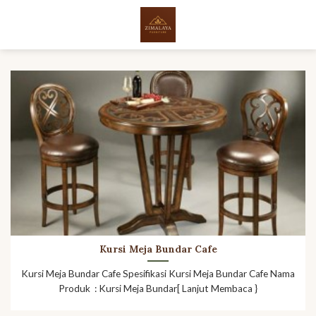
Skip
to
content
Kursi Meja Bundar Cafe
Kursi Meja Bundar Cafe Spesifikasi Kursi Meja Bundar Cafe Nama
Produk : Kursi Meja Bundar[ Lanjut Membaca }