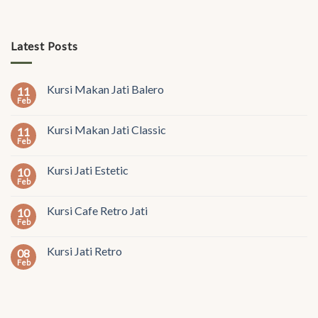
Latest Posts
Kursi Makan Jati Balero
11
Feb
Kursi Makan Jati Classic
11
Feb
Kursi Jati Estetic
10
Feb
Kursi Cafe Retro Jati
10
Feb
Kursi Jati Retro
08
Feb