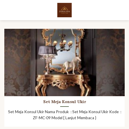
Skip
to
content
Set Meja Konsul Ukir
Set Meja Konsul Ukir Nama Produk : Set Meja Konsul Ukir Kode :
ZF-MC-09 Model [ Lanjut Membaca }