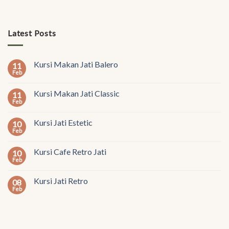
Latest Posts
Kursi Makan Jati Balero
11
Feb
Kursi Makan Jati Classic
11
Feb
Kursi Jati Estetic
10
Feb
Kursi Cafe Retro Jati
10
Feb
Kursi Jati Retro
08
Feb