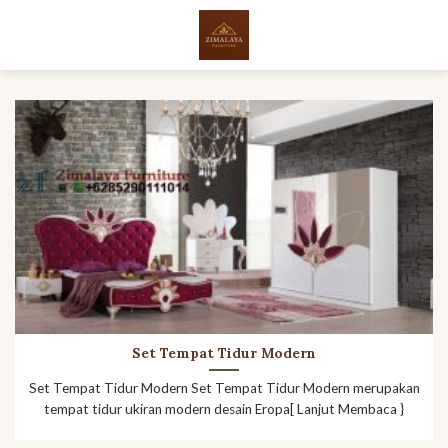
Skip
to
content
Set Tempat Tidur Modern
Set Tempat Tidur Modern Set Tempat Tidur Modern merupakan
tempat tidur ukiran modern desain Eropa[ Lanjut Membaca }