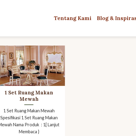
Tentang Kami
Blog & Inspira
1 Set Ruang Makan
Mewah
1 Set Ruang Makan Mewah
Spesifikasi 1 Set Ruang Makan
Mewah Nama Produk : 1[ Lanjut
Membaca }