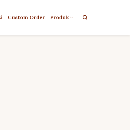
si
Custom Order
Produk