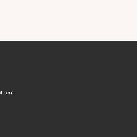
l.com