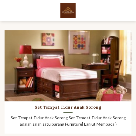
Skip
to
content
Set Tempat Tidur Anak Sorong
Set Tempat Tidur Anak Sorong Set Temoat Tidur Anak Sorong
adalah salah satu barang Furniture[ Lanjut Membaca }