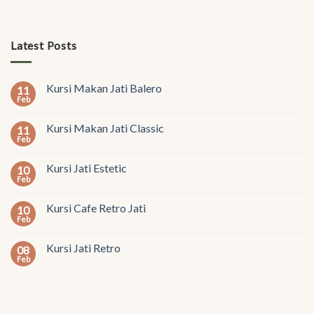
Latest Posts
Kursi Makan Jati Balero
11
Feb
Kursi Makan Jati Classic
11
Feb
Kursi Jati Estetic
10
Feb
Kursi Cafe Retro Jati
10
Feb
Kursi Jati Retro
08
Feb