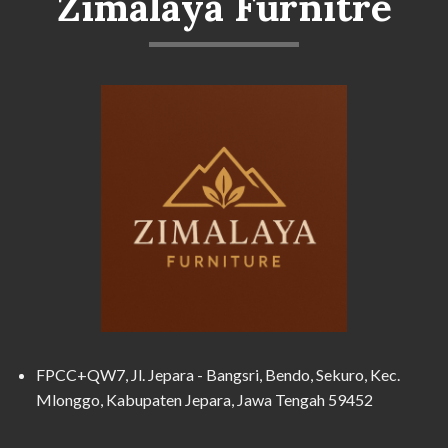
Zimalaya Furnitre
FPCC+QW7, Jl. Jepara - Bangsri, Bendo, Sekuro, Kec.
Mlonggo, Kabupaten Jepara, Jawa Tengah 59452