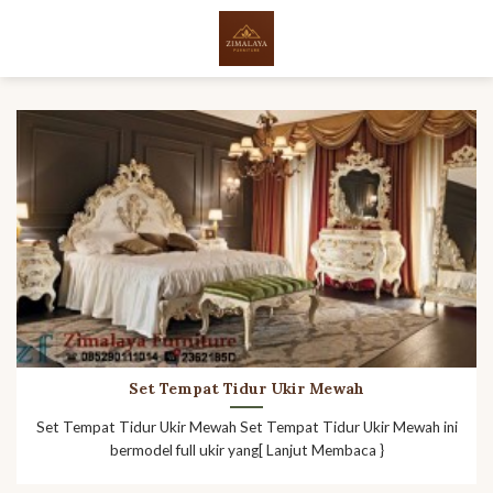
Skip
to
content
Set Tempat Tidur Ukir Mewah
Set Tempat Tidur Ukir Mewah Set Tempat Tidur Ukir Mewah ini
bermodel full ukir yang[ Lanjut Membaca }