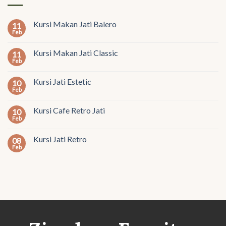
Kursi Makan Jati Balero
11
Feb
Kursi Makan Jati Classic
11
Feb
Kursi Jati Estetic
10
Feb
Kursi Cafe Retro Jati
10
Feb
Kursi Jati Retro
08
Feb