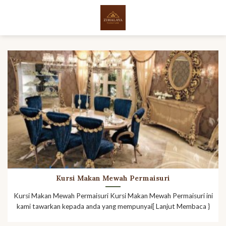
Skip
to
content
Kursi Makan Mewah Permaisuri
Kursi Makan Mewah Permaisuri Kursi Makan Mewah Permaisuri ini
kami tawarkan kepada anda yang mempunyai[ Lanjut Membaca }