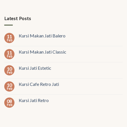
Latest Posts
Kursi Makan Jati Balero
11
Feb
Kursi Makan Jati Classic
11
Feb
Kursi Jati Estetic
10
Feb
Kursi Cafe Retro Jati
10
Feb
Kursi Jati Retro
08
Feb