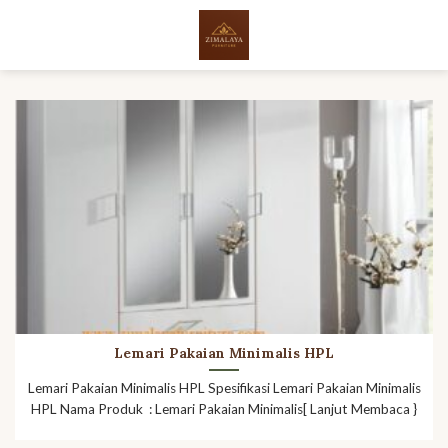
Skip
to
content
Lemari Pakaian Minimalis HPL
Lemari Pakaian Minimalis HPL Spesifikasi Lemari Pakaian Minimalis
HPL Nama Produk : Lemari Pakaian Minimalis[ Lanjut Membaca }