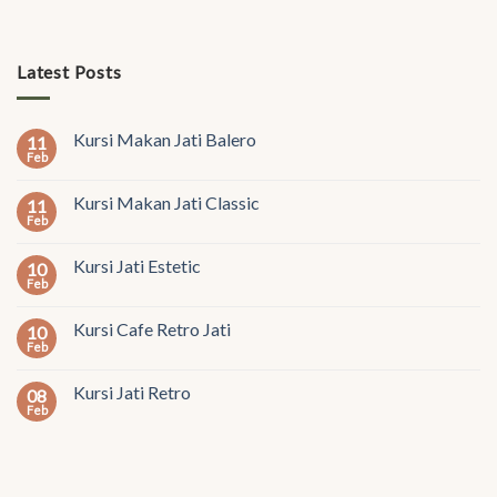
Latest Posts
Kursi Makan Jati Balero
11
Feb
Kursi Makan Jati Classic
11
Feb
Kursi Jati Estetic
10
Feb
Kursi Cafe Retro Jati
10
Feb
Kursi Jati Retro
08
Feb