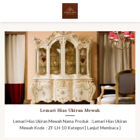
Skip
to
content
Lemari Hias Ukiran Mewah
Lemari Hias Ukiran Mewah Nama Produk : Lemari Hias Ukiran
Mewah Kode : ZF-LH-10 Kategori [ Lanjut Membaca }