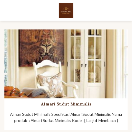
Skip
to
content
Almari Sudut Minimalis
Almari Sudut Minimalis Spesifikasi Almari Sudut Minimalis Nama
produk : Almari Sudut Minimalis Kode :[ Lanjut Membaca }