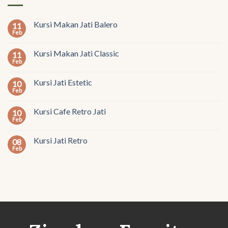
Kursi Makan Jati Balero
11
Feb
Kursi Makan Jati Classic
11
Feb
Kursi Jati Estetic
10
Feb
Kursi Cafe Retro Jati
10
Feb
Kursi Jati Retro
08
Feb