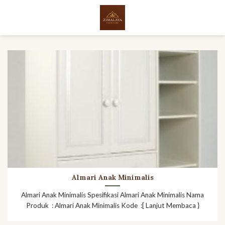
Skip
to
content
Almari Anak Minimalis
Almari Anak Minimalis Spesifikasi Almari Anak Minimalis Nama
Produk : Almari Anak Minimalis Kode :[ Lanjut Membaca }