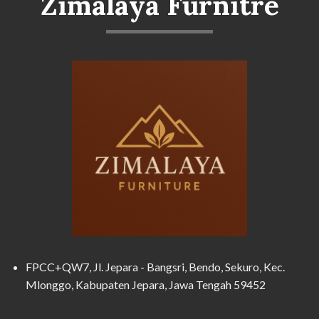
Zimalaya Furnitre
FPCC+QW7, Jl. Jepara - Bangsri, Bendo, Sekuro, Kec.
Mlonggo, Kabupaten Jepara, Jawa Tengah 59452