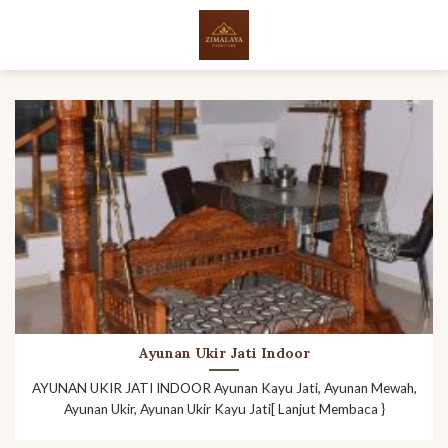
Skip
to
content
Ayunan Ukir Jati Indoor
AYUNAN UKIR JATI INDOOR Ayunan Kayu Jati, Ayunan Mewah,
Ayunan Ukir, Ayunan Ukir Kayu Jati[ Lanjut Membaca }