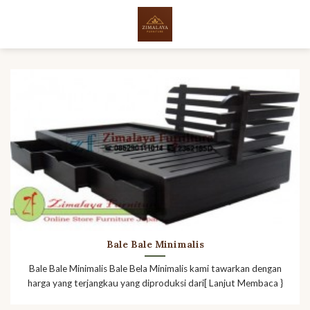
Skip
to
content
Bale Bale Minimalis
Bale Bale Minimalis Bale Bela Minimalis kami tawarkan dengan
harga yang terjangkau yang diproduksi dari[ Lanjut Membaca }