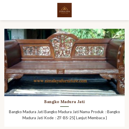
Skip
to
content
Bangko Madura Jati
Bangko Madura Jati Bangko Madura Jati Nama Produk : Bangko
Madura Jati Kode : ZF-BS-25[ Lanjut Membaca }