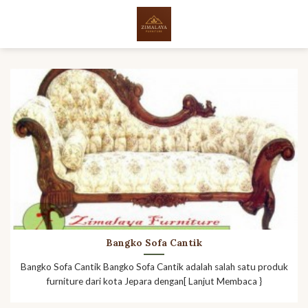
Skip
to
content
Bangko Sofa Cantik
Bangko Sofa Cantik Bangko Sofa Cantik adalah salah satu produk
furniture dari kota Jepara dengan[ Lanjut Membaca }