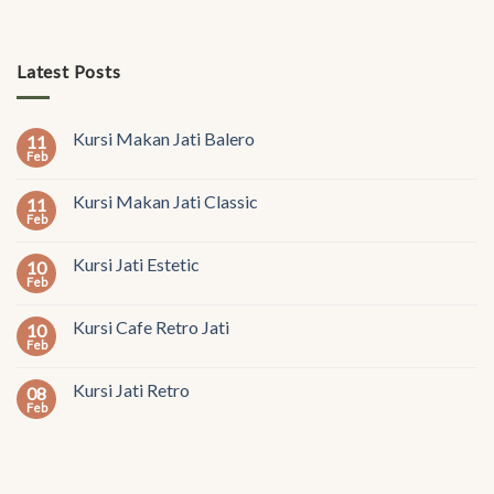
Latest Posts
Kursi Makan Jati Balero
11
Feb
Kursi Makan Jati Classic
11
Feb
Kursi Jati Estetic
10
Feb
Kursi Cafe Retro Jati
10
Feb
Kursi Jati Retro
08
Feb