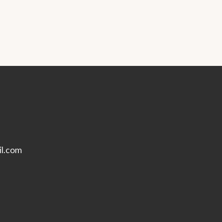
l.com