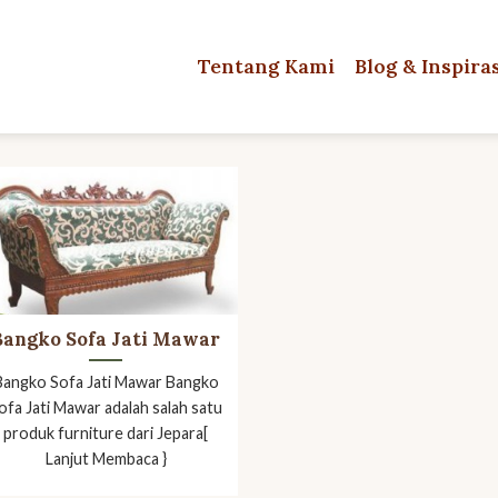
Tentang Kami
Blog & Inspira
Bangko Sofa Jati Mawar
Bangko Sofa Jati Mawar Bangko
ofa Jati Mawar adalah salah satu
produk furniture dari Jepara[
Lanjut Membaca }