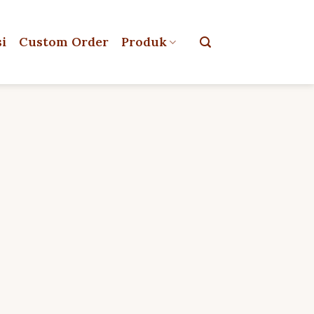
si
Custom Order
Produk