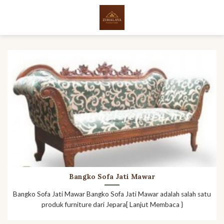
Skip
to
content
Bangko Sofa Jati Mawar
Bangko Sofa Jati Mawar Bangko Sofa Jati Mawar adalah salah satu
produk furniture dari Jepara[ Lanjut Membaca }