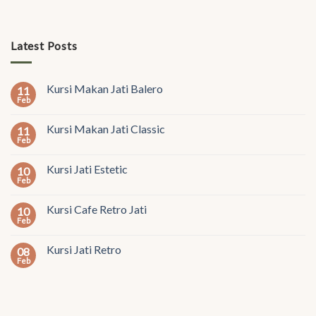
Latest Posts
Kursi Makan Jati Balero
11
Feb
Kursi Makan Jati Classic
11
Feb
Kursi Jati Estetic
10
Feb
Kursi Cafe Retro Jati
10
Feb
Kursi Jati Retro
08
Feb