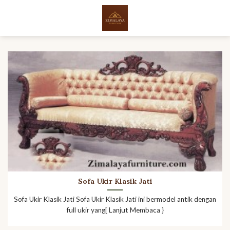
Skip
to
content
Sofa Ukir Klasik Jati
Sofa Ukir Klasik Jati Sofa Ukir Klasik Jati ini bermodel antik dengan
full ukir yang[ Lanjut Membaca }