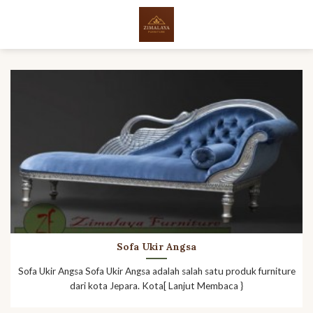
Skip
to
content
Sofa Ukir Angsa
Sofa Ukir Angsa Sofa Ukir Angsa adalah salah satu produk furniture
dari kota Jepara. Kota[ Lanjut Membaca }