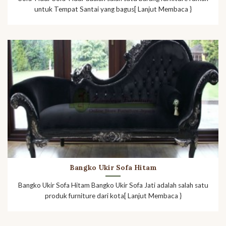
untuk Tempat Santai yang bagus[ Lanjut Membaca }
Bangko Ukir Sofa Hitam
Bangko Ukir Sofa Hitam Bangko Ukir Sofa Jati adalah salah satu
produk furniture dari kota[ Lanjut Membaca }