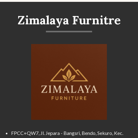
Zimalaya Furnitre
FPCC+QW7, Jl. Jepara - Bangsri, Bendo, Sekuro, Kec.