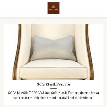
Skip
to
content
Sofa Klasik Terbaru
SOFA KLASIK TERBARU Jual Sofa Klasik Terbaru dengan harga
yang relatif murah akan tetapi barang[ Lanjut Membaca }