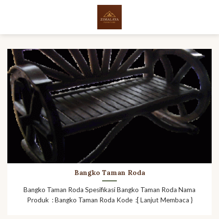
Skip
to
content
Bangko Taman Roda
Bangko Taman Roda Spesifikasi Bangko Taman Roda Nama
Produk : Bangko Taman Roda Kode :[ Lanjut Membaca }