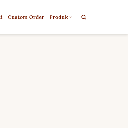
si
Custom Order
Produk