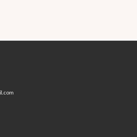
l.com