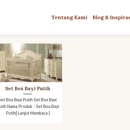
Tentang Kami
Blog & Inspira
Set Box Bayi Putih
Set Box Bayi Putih Set Box Bayi
utih Nama Produk : Set Box Bayi
Putih[ Lanjut Membaca }