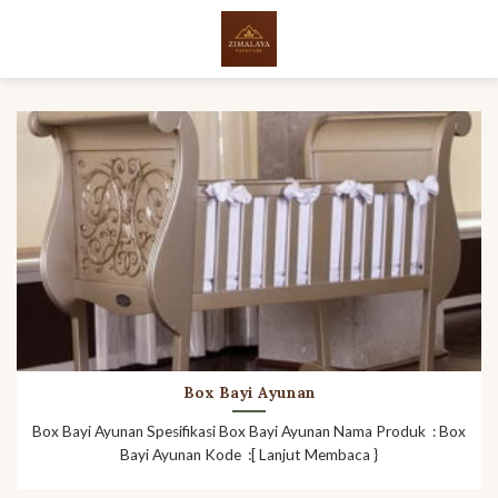
Skip
to
content
Box Bayi Ayunan
Box Bayi Ayunan Spesifikasi Box Bayi Ayunan Nama Produk : Box
Bayi Ayunan Kode :[ Lanjut Membaca }