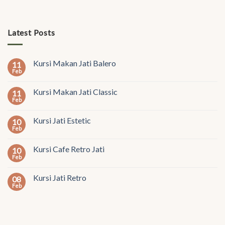
Latest Posts
Kursi Makan Jati Balero
11
Feb
Kursi Makan Jati Classic
11
Feb
Kursi Jati Estetic
10
Feb
Kursi Cafe Retro Jati
10
Feb
Kursi Jati Retro
08
Feb