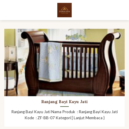
Skip
to
content
Ranjang Bayi Kayu Jati
Ranjang Bayi Kayu Jati Nama Produk : Ranjang Bayi Kayu Jati
Kode : ZF-BB-07 Kategori [ Lanjut Membaca }