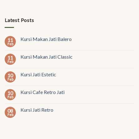
Latest Posts
Kursi Makan Jati Balero
11
Feb
Kursi Makan Jati Classic
11
Feb
Kursi Jati Estetic
10
Feb
Kursi Cafe Retro Jati
10
Feb
Kursi Jati Retro
08
Feb