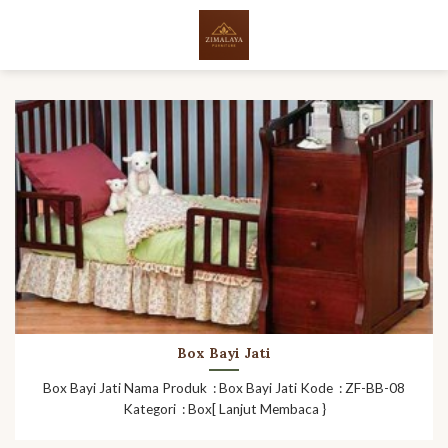
Skip
to
content
Box Bayi Jati
Box Bayi Jati Nama Produk : Box Bayi Jati Kode : ZF-BB-08
Kategori : Box[ Lanjut Membaca }