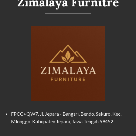
Zimalaya Furnitre
FPCC+QW7, Jl. Jepara - Bangsri, Bendo, Sekuro, Kec.
Mlonggo, Kabupaten Jepara, Jawa Tengah 59452