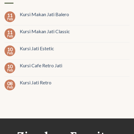
Kursi Makan Jati Balero
11
Feb
Kursi Makan Jati Classic
11
Feb
Kursi Jati Estetic
10
Feb
Kursi Cafe Retro Jati
10
Feb
Kursi Jati Retro
08
Feb