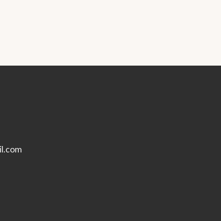
l.com