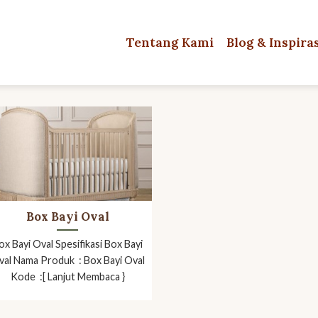
Tentang Kami
Blog & Inspira
Box Bayi Oval
ox Bayi Oval Spesifikasi Box Bayi
val Nama Produk : Box Bayi Oval
Kode :[ Lanjut Membaca }