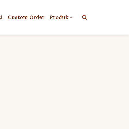
si
Custom Order
Produk