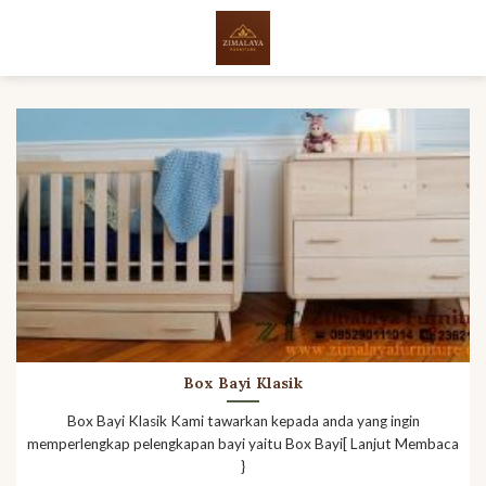
Skip
to
content
Box Bayi Klasik
Box Bayi Klasik Kami tawarkan kepada anda yang ingin
memperlengkap pelengkapan bayi yaitu Box Bayi[ Lanjut Membaca
}