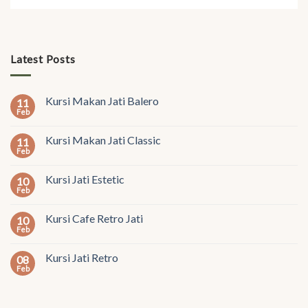
Latest Posts
Kursi Makan Jati Balero
11
Feb
Kursi Makan Jati Classic
11
Feb
Kursi Jati Estetic
10
Feb
Kursi Cafe Retro Jati
10
Feb
Kursi Jati Retro
08
Feb