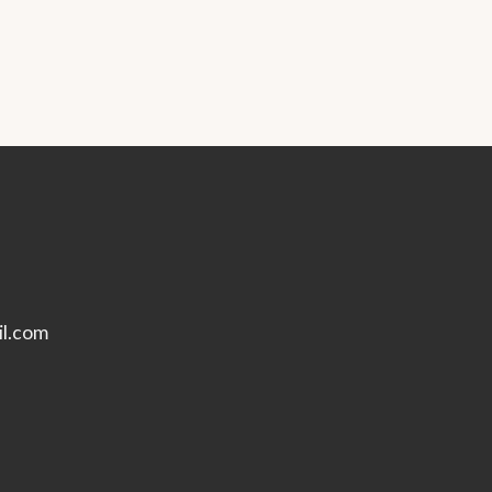
l.com