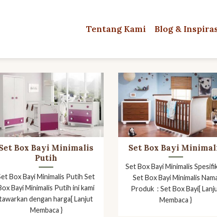
Tentang Kami
Blog & Inspira
Set Box Bayi Minimalis
Set Box Bayi Minimal
Putih
Set Box Bayi Minimalis Spesifik
Set Box Bayi Minimalis Putih Set
Set Box Bayi Minimalis Nam
Box Bayi Minimalis Putih ini kami
Produk : Set Box Bayi[ Lanj
tawarkan dengan harga[ Lanjut
Membaca }
Membaca }