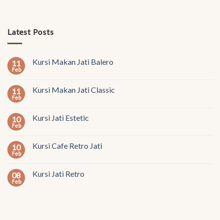
Latest Posts
Kursi Makan Jati Balero
11
Feb
Kursi Makan Jati Classic
11
Feb
Kursi Jati Estetic
10
Feb
Kursi Cafe Retro Jati
10
Feb
Kursi Jati Retro
08
Feb