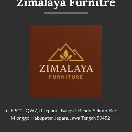
Zimalaya Furnitre
FPCC+QW7, Jl. Jepara - Bangsri, Bendo, Sekuro, Kec.
Mlonggo, Kabupaten Jepara, Jawa Tengah 59452