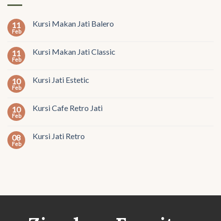
Kursi Makan Jati Balero
11
Feb
Kursi Makan Jati Classic
11
Feb
Kursi Jati Estetic
10
Feb
Kursi Cafe Retro Jati
10
Feb
Kursi Jati Retro
08
Feb