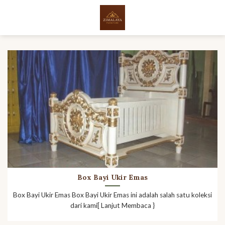
Skip
to
content
Box Bayi Ukir Emas
Box Bayi Ukir Emas Box Bayi Ukir Emas ini adalah salah satu koleksi
dari kami[ Lanjut Membaca }