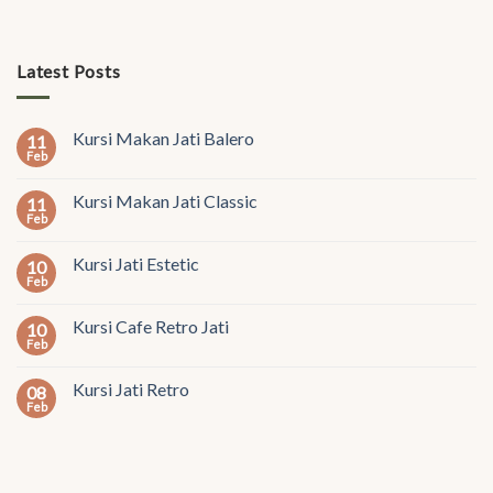
Latest Posts
Kursi Makan Jati Balero
11
Feb
Kursi Makan Jati Classic
11
Feb
Kursi Jati Estetic
10
Feb
Kursi Cafe Retro Jati
10
Feb
Kursi Jati Retro
08
Feb