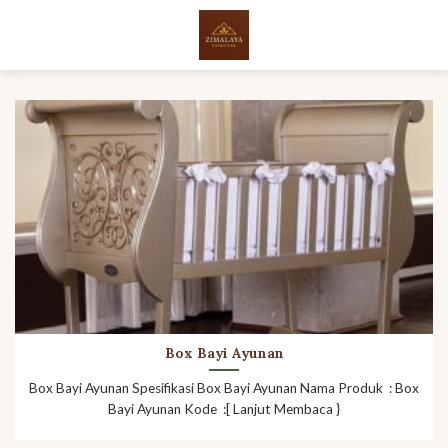
Skip
to
content
Box Bayi Ayunan
Box Bayi Ayunan Spesifikasi Box Bayi Ayunan Nama Produk : Box
Bayi Ayunan Kode :[ Lanjut Membaca }