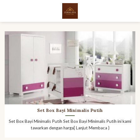
Skip
to
content
Set Box Bayi Minimalis Putih
Set Box Bayi Minimalis Putih Set Box Bayi Minimalis Putih ini kami
tawarkan dengan harga[ Lanjut Membaca }