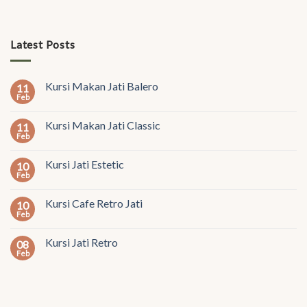
Latest Posts
Kursi Makan Jati Balero
11
Feb
Kursi Makan Jati Classic
11
Feb
Kursi Jati Estetic
10
Feb
Kursi Cafe Retro Jati
10
Feb
Kursi Jati Retro
08
Feb