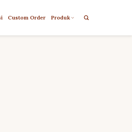
si
Custom Order
Produk