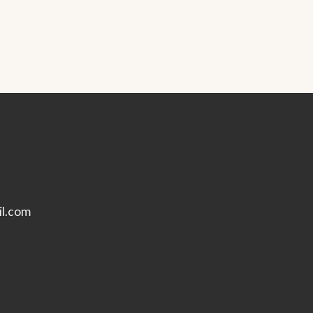
l.com