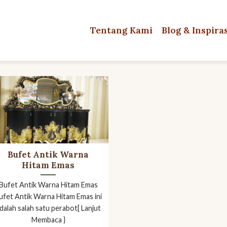
Tentang Kami
Blog & Inspira
Bufet Antik Warna
Hitam Emas
Bufet Antik Warna Hitam Emas
ufet Antik Warna Hitam Emas ini
dalah salah satu perabot[ Lanjut
Membaca }