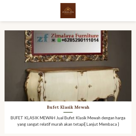
Skip
to
content
Bufet Klasik Mewah
BUFET KLASIK MEWAH Jual Bufet Klasik Mewah dengan harga
yang sangat relatif murah akan tetapi[ Lanjut Membaca }