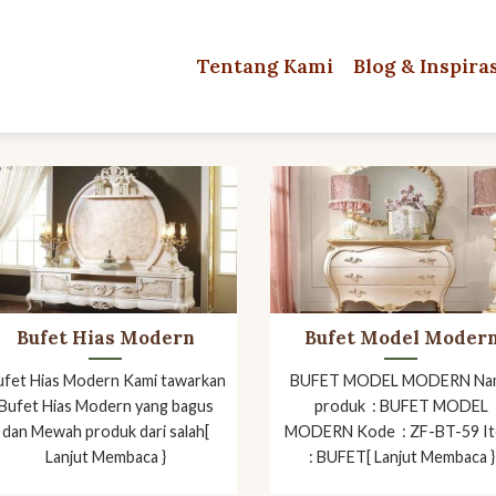
Tentang Kami
Blog & Inspira
Bufet Hias Modern
Bufet Model Moder
ufet Hias Modern Kami tawarkan
BUFET MODEL MODERN Na
Bufet Hias Modern yang bagus
produk : BUFET MODEL
dan Mewah produk dari salah[
MODERN Kode : ZF-BT-59 I
Lanjut Membaca }
: BUFET[ Lanjut Membaca }