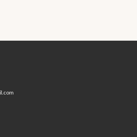
l.com