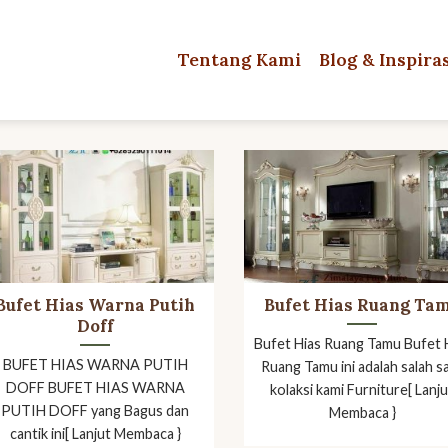
Tentang Kami
Blog & Inspira
Bufet Hias Warna Putih
Bufet Hias Ruang Ta
Doff
Bufet Hias Ruang Tamu Bufet 
BUFET HIAS WARNA PUTIH
Ruang Tamu ini adalah salah s
DOFF BUFET HIAS WARNA
kolaksi kami Furniture[ Lanj
PUTIH DOFF yang Bagus dan
Membaca }
cantik ini[ Lanjut Membaca }