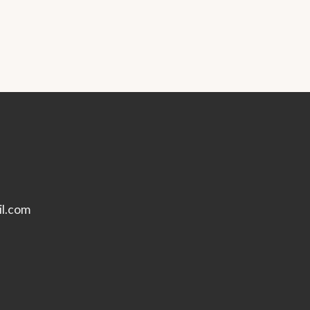
l.com