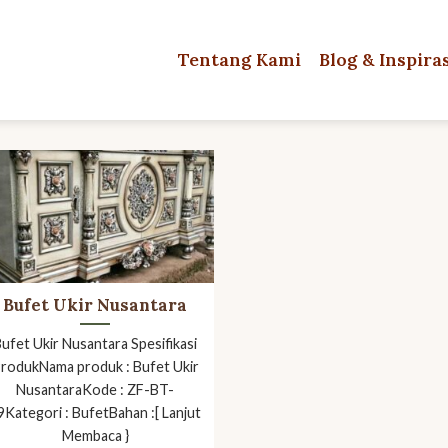
Tentang Kami
Blog & Inspira
Bufet Ukir Nusantara
ufet Ukir Nusantara Spesifikasi
rodukNama produk : Bufet Ukir
NusantaraKode : ZF-BT-
9Kategori : BufetBahan :[ Lanjut
Membaca }