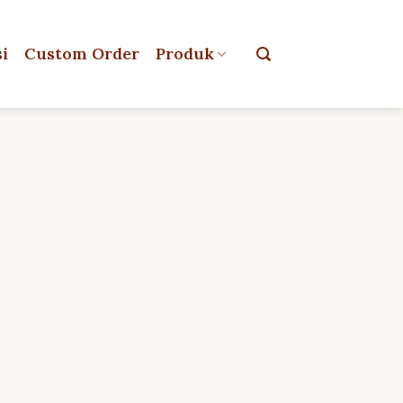
si
Custom Order
Produk