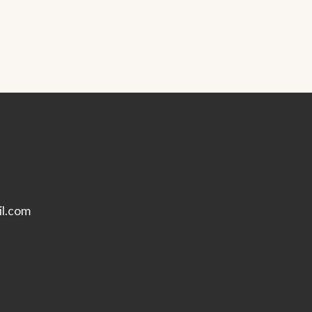
l.com