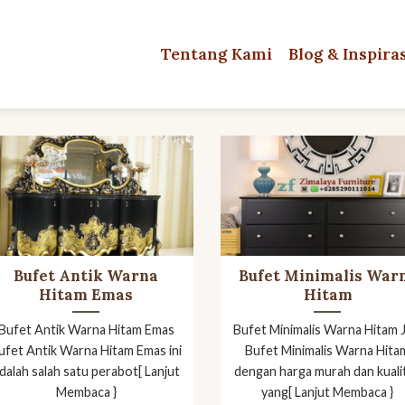
Tentang Kami
Blog & Inspira
Bufet Antik Warna
Bufet Minimalis War
Hitam Emas
Hitam
Bufet Antik Warna Hitam Emas
Bufet Minimalis Warna Hitam J
ufet Antik Warna Hitam Emas ini
Bufet Minimalis Warna Hita
dalah salah satu perabot[ Lanjut
dengan harga murah dan kuali
Membaca }
yang[ Lanjut Membaca }