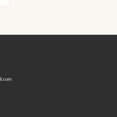
l.com