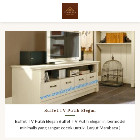
Skip
to
content
Buffet TV Putih Elegan
Buffet TV Putih Elegan Buffet TV Putih Elegan ini bermodel
minimalis yang sangat cocok untuk[ Lanjut Membaca }