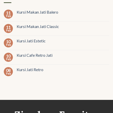
Kursi Makan Jati Balero
11
Feb
Kursi Makan Jati Classic
11
Feb
Kursi Jati Estetic
10
Feb
Kursi Cafe Retro Jati
10
Feb
Kursi Jati Retro
08
Feb