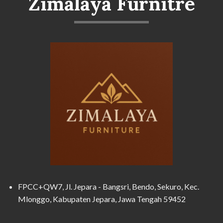
Zimalaya Furnitre
FPCC+QW7, Jl. Jepara - Bangsri, Bendo, Sekuro, Kec.
Mlonggo, Kabupaten Jepara, Jawa Tengah 59452