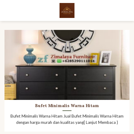
Skip
to
content
Bufet Minimalis Warna Hitam
Bufet Minimalis Warna Hitam Jual Bufet Minimalis Warna Hitam
dengan harga murah dan kualitas yang[ Lanjut Membaca }