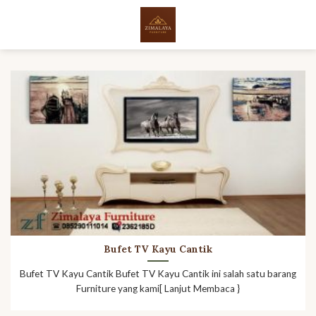
Skip
to
content
Bufet TV Kayu Cantik
Bufet TV Kayu Cantik Bufet TV Kayu Cantik ini salah satu barang
Furniture yang kami[ Lanjut Membaca }