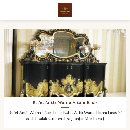
Skip
to
content
Bufet Antik Warna Hitam Emas
Bufet Antik Warna Hitam Emas Bufet Antik Warna Hitam Emas ini
adalah salah satu perabot[ Lanjut Membaca }