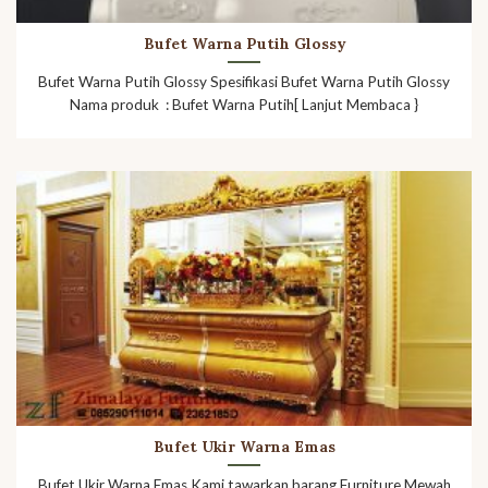
Bufet Warna Putih Glossy
Bufet Warna Putih Glossy Spesifikasi Bufet Warna Putih Glossy
Nama produk : Bufet Warna Putih[ Lanjut Membaca }
Bufet Ukir Warna Emas
Bufet Ukir Warna Emas Kami tawarkan barang Furniture Mewah