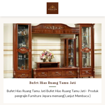
Skip
to
content
Bufet Hias Ruang Tamu Jati
Bufet Hias Ruang Tamu Jati Bufet Hias Ruang Tamu Jati– Produk
pengrajin Furniture Jepara memang[ Lanjut Membaca }