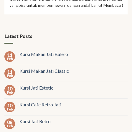
yang bisa untuk mempermewah ruangan anda[ Lanjut Membaca }
Latest Posts
Kursi Makan Jati Balero
11
Feb
Kursi Makan Jati Classic
11
Feb
Kursi Jati Estetic
10
Feb
Kursi Cafe Retro Jati
10
Feb
Kursi Jati Retro
08
Feb