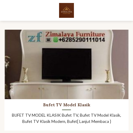
Skip
to
content
Bufet TV Model Klasik
BUFET TV MODEL KLASIK Bufet TV, Bufet TV Model Klasik,
Bufet TV Klasik Modern, Bufet[ Lanjut Membaca }