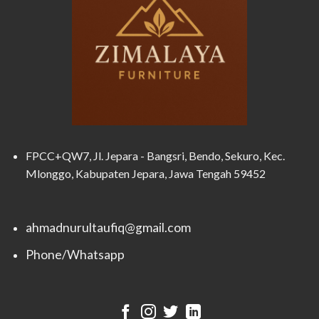
FPCC+QW7, Jl. Jepara - Bangsri, Bendo, Sekuro, Kec.
Mlonggo, Kabupaten Jepara, Jawa Tengah 59452
ahmadnurultaufiq@gmail.com
Phone/Whatsapp