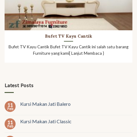
Bufet TV Kayu Cantik
Bufet TV Kayu Cantik Bufet TV Kayu Cantik ini salah satu barang
Furniture yang kami[ Lanjut Membaca }
Latest Posts
Kursi Makan Jati Balero
11
Feb
Kursi Makan Jati Classic
11
Feb