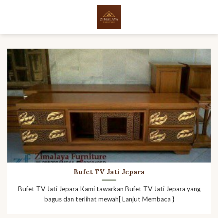
Skip
to
content
Bufet TV Jati Jepara
Bufet TV Jati Jepara Kami tawarkan Bufet TV Jati Jepara yang
bagus dan terlihat mewah[ Lanjut Membaca }