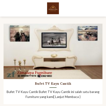
Skip
to
content
Bufet TV Kayu Cantik
Bufet TV Kayu Cantik Bufet TV Kayu Cantik ini salah satu barang
Furniture yang kami[ Lanjut Membaca }