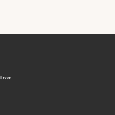
l.com