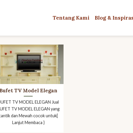
Tentang Kami
Blog & Inspira
Bufet TV Model Elegan
BUFET TV MODEL ELEGAN Jual
UFET TV MODEL ELEGAN yang
cantik dan Mewah cocok untuk[
Lanjut Membaca }