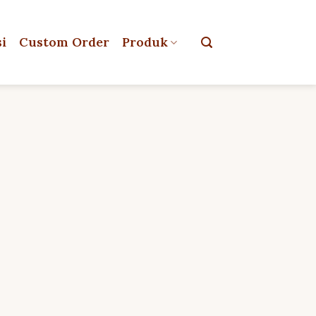
si
Custom Order
Produk